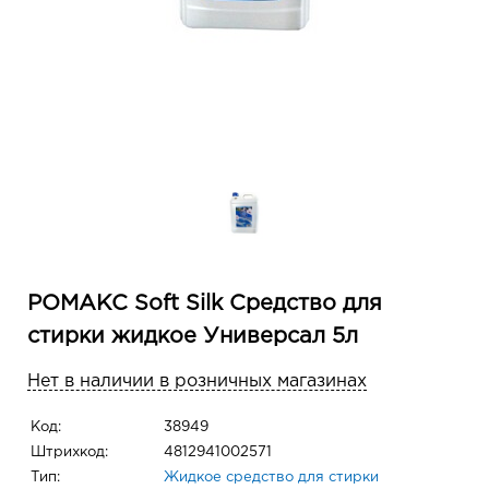
РОМАКС Soft Silk Средство для
стирки жидкое Универсал 5л
Нет в наличии в розничных магазинах
Код:
38949
Штрихкод:
4812941002571
Тип:
Жидкое средство для стирки