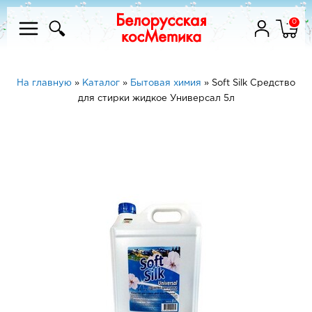
0
На главную
»
Каталог
»
Бытовая химия
»
Soft Silk Средство
для стирки жидкое Универсал 5л