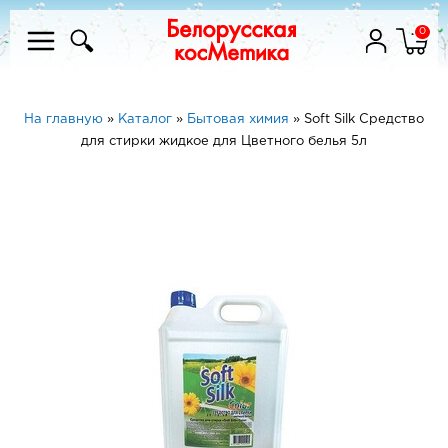
0
На главную
»
Каталог
»
Бытовая химия
»
Soft Silk Средство
для стирки жидкое для Цветного белья 5л