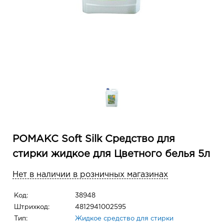
РОМАКС Soft Silk Средство для
стирки жидкое для Цветного белья 5л
Нет в наличии в розничных магазинах
Код:
38948
Штрихкод:
4812941002595
Тип:
Жидкое средство для стирки