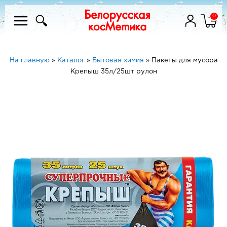
0
На главную
»
Каталог
»
Бытовая химия
»
Пакеты для мусора
Крепыш 35л/25шт рулон