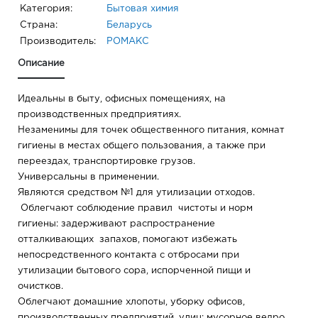
Категория:
Бытовая химия
Страна:
Беларусь
Производитель:
РОМАКС
Описание
Идеальны в быту, офисных помещениях, на
производственных предприятиях.
Незаменимы для точек общественного питания, комнат
гигиены в местах общего пользования, а также при
переездах, транспортировке грузов.
Универсальны в применении.
Являются средством №1 для утилизации отходов.
Облегчают соблюдение правил чистоты и норм
гигиены: задерживают распространение
отталкивающих запахов, помогают избежать
непосредственного контакта с отбросами при
утилизации бытового сора, испорченной пищи и
очистков.
Облегчают домашние хлопоты, уборку офисов,
производственных предприятий, улиц: мусорное ведро