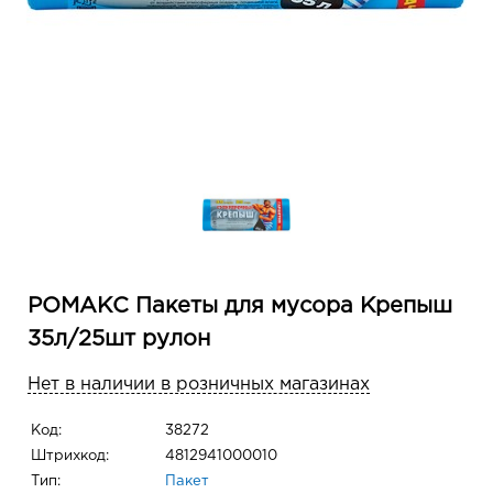
РОМАКС Пакеты для мусора Крепыш
35л/25шт рулон
Нет в наличии в розничных магазинах
Код:
38272
Штрихкод:
4812941000010
Тип:
Пакет