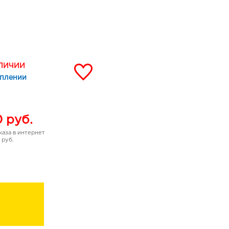
АЛИЧИИ
уплении
0
руб.
аза в интернет
 руб.