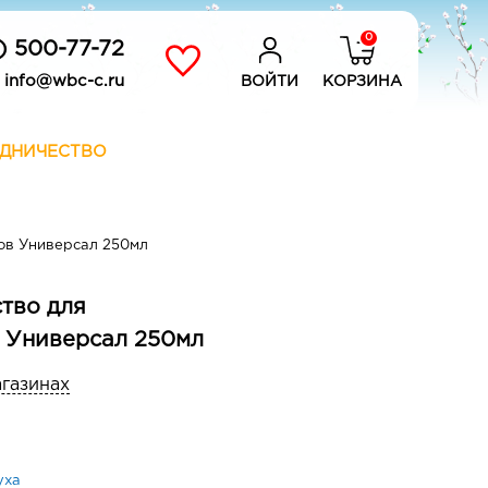
0
) 500-77-72
info@wbc-c.ru
ВОЙТИ
КОРЗИНА
ДНИЧЕСТВО
ов Универсал 250мл
тво для
 Универсал 250мл
агазинах
уха