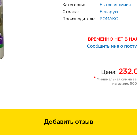
Категория:
Бытовая химия
Страна:
Беларусь
Производитель:
РОМАКС
ВРЕМЕННО НЕТ В Н
Сообщить мне о пост
232.
Цена:
*
Минимальная сумма зак
магазине: 500
Добавить отзыв