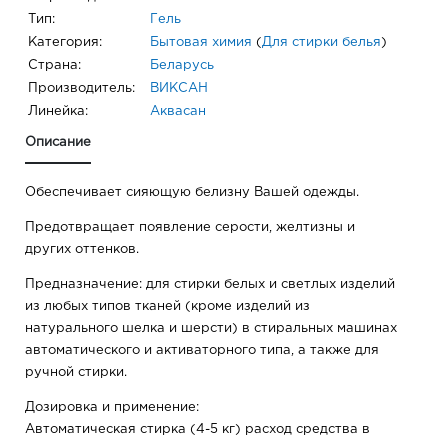
Тип:
Гель
Категория:
Бытовая химия
(
Для стирки белья
)
Страна:
Беларусь
Производитель:
ВИКСАН
Линейка:
Аквасан
Описание
Обеспечивает сияющую белизну Вашей одежды.
Предотвращает появление серости, желтизны и
других оттенков.
Предназначение: для стирки белых и светлых изделий
из любых типов тканей (кроме изделий из
натурального шелка и шерсти) в стиральных машинах
автоматического и активаторного типа, а также для
ручной стирки.
Дозировка и применение:
Автоматическая стирка (4-5 кг) расход средства в