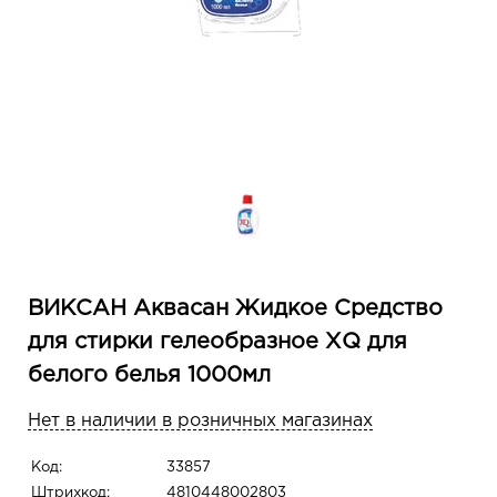
ВИКСАН Аквасан Жидкое Средство
для стирки гелеобразное ХQ для
белого белья 1000мл
Нет в наличии в розничных магазинах
Код:
33857
Штрихкод:
4810448002803