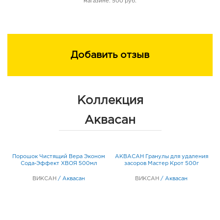
магазине: 500 руб.
Добавить отзыв
Коллекция
Аквасан
Порошок Чистящий Вера Эконом
АКВАСАН Гранулы для удаления
П
Сода-Эффект ХВОЯ 500мл
засоров Мастер Крот 500г
ВИКСАН
/
Аквасан
ВИКСАН
/
Аквасан