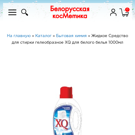
0
На главную
»
Каталог
»
Бытовая химия
»
Жидкое Средство
для стирки гелеобразное ХQ для белого белья 1000мл