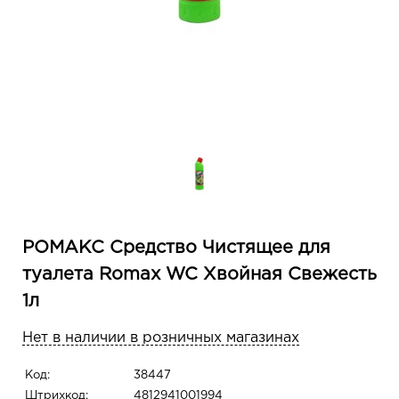
РОМАКС Средство Чистящее для
туалета Romax WC Хвойная Свежесть
1л
Нет в наличии в розничных магазинах
Код:
38447
Штрихкод:
4812941001994