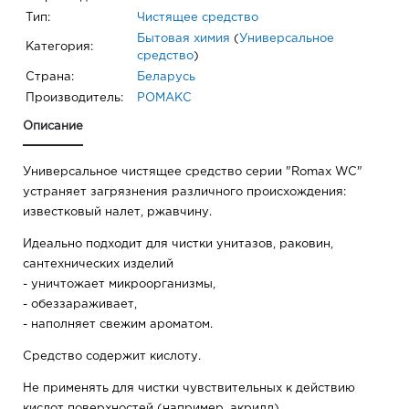
Тип:
Чистящее средство
Бытовая химия
(
Универсальное
Категория:
средство
)
Страна:
Беларусь
Производитель:
РОМАКС
Описание
Универсальное чистящее средство серии "Romax WC"
устраняет загрязнения различного происхождения:
известковый налет, ржавчину.
Идеально подходит для чистки унитазов, раковин,
сантехнических изделий
- уничтожает микроорганизмы,
- обеззараживает,
- наполняет свежим ароматом.
Средство содержит кислоту.
Не применять для чистки чувствительных к действию
кислот поверхностей (например, акрилл).