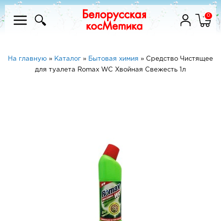
0
На главную
»
Каталог
»
Бытовая химия
»
Средство Чистящее
для туалета Romax WC Хвойная Свежесть 1л