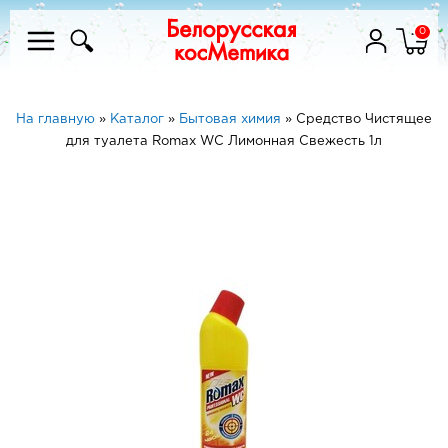
0
На главную
»
Каталог
»
Бытовая химия
»
Средство Чистящее
для туалета Romax WC Лимонная Свежесть 1л