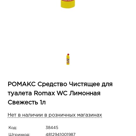
РОМАКС Средство Чистящее для
туалета Romax WC Лимонная
Свежесть 1л
Нет в наличии в розничных магазинах
Код:
38445
Штрихкод:
4812941001987