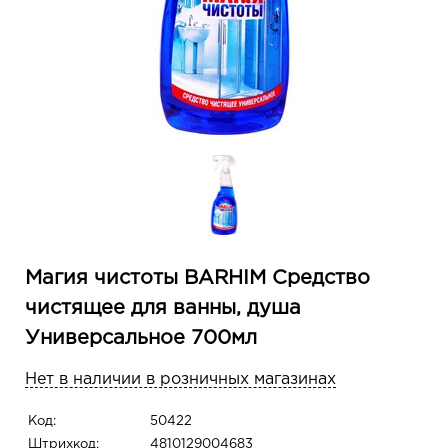
Магия чистоты BARHIM Средство
чистящее для ванны, душа
Универсальное 700мл
Нет в наличии в розничных магазинах
Код:
50422
Штрихкод:
4810129004683