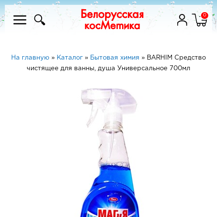
0
На главную
»
Каталог
»
Бытовая химия
»
BARHIM Средство
чистящее для ванны, душа Универсальное 700мл