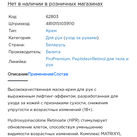
Нет в наличии в розничных магазинах
Код:
62803
Штрихкод:
4810151039110
Тип:
Крем
Категория:
Для рук
(
уход за руками
)
Страна:
Беларусь
Производитель:
Белита
ProPremium. Peptides+Retinol для тела и
Линейка:
рук
Описание
Применение
Состав
Высококачественная маска-крем для рук с
выраженным лифтинг-эффектом, разработанная для
ухода за кожей с признаками сухости, снижения
упругости и возрастных изменений (18+).
Hydroxypinacolone Retinoate (HPR) стимулирует
обновление клеток, способствуя уменьшению
видимости возрастных изменений. Комплекс MATRIXYL