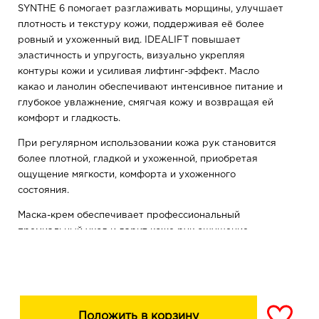
SYNTHE 6 помогает разглаживать морщины, улучшает
плотность и текстуру кожи, поддерживая её более
ровный и ухоженный вид. IDEALIFT повышает
эластичность и упругость, визуально укрепляя
контуры кожи и усиливая лифтинг-эффект. Масло
какао и ланолин обеспечивают интенсивное питание и
глубокое увлажнение, смягчая кожу и возвращая ей
комфорт и гладкость.
При регулярном использовании кожа рук становится
более плотной, гладкой и ухоженной, приобретая
ощущение мягкости, комфорта и ухоженного
состояния.
Маска-крем обеспечивает профессиональный
премиальный уход и дарит коже рук ощущение
мягкости, гладкости и обновления.
Положить в корзину