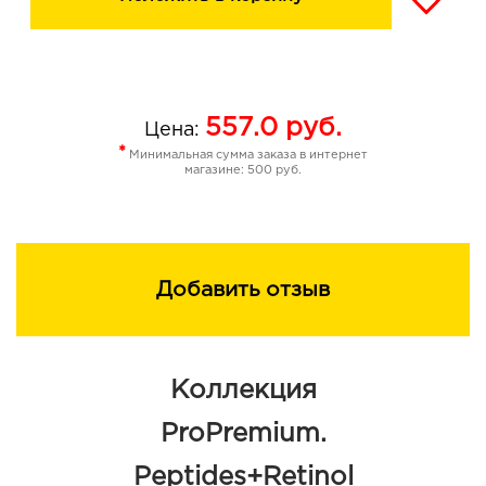
557.0
руб.
Цена:
*
Минимальная сумма заказа в интернет
магазине: 500 руб.
Добавить отзыв
Коллекция
ProPremium.
Peptides+Retinol