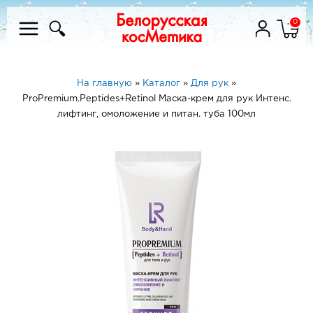
0
На главную
»
Каталог
»
Для рук
»
ProPremium.Peptides+Retinol Маска-крем для рук Интенс.
лифтинг, омоложение и питан. туба 100мл