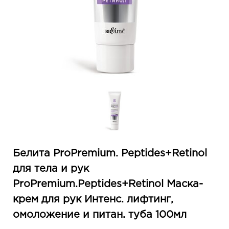
Белита ProPremium. Peptides+Retinol
для тела и рук
ProPremium.Peptides+Retinol Маска-
крем для рук Интенс. лифтинг,
омоложение и питан. туба 100мл