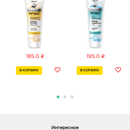
i
i
185.0
195.0
Интересное