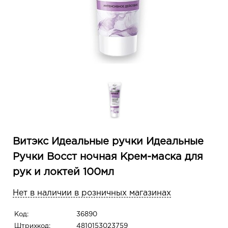
Витэкс Идеальные ручки Идеальные
Ручки Восст ночная Крем-маска для
рук и локтей 100мл
Нет в наличии в розничных магазинах
Код:
36890
Штрихкод:
4810153023759