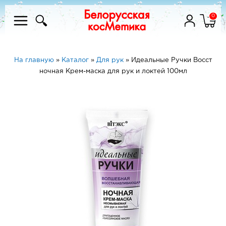
0
На главную
»
Каталог
»
Для рук
»
Идеальные Ручки Восст
ночная Крем-маска для рук и локтей 100мл