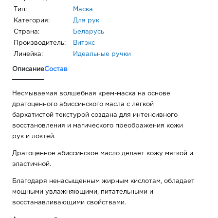
Тип:
Маска
Категория:
Для рук
Страна:
Беларусь
Производитель:
Витэкс
Линейка:
Идеальные ручки
Описание
Состав
Несмываемая волшебная крем-маска на основе
драгоценного абиссинского масла с лёгкой
бархатистой текстурой создана для интенсивного
восстановления и магического преображения кожи
рук и локтей.
Драгоценное абиссинское масло делает кожу мягкой и
эластичной.
Благодаря ненасыщенным жирным кислотам, обладает
мощными увлажняющими, питательными и
восстанавливающими свойствами.