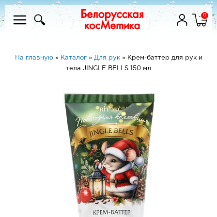
0
На главную
»
Каталог
»
Для рук
»
Крем-баттер для рук и
тела JINGLE BELLS 150 мл