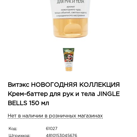
Витэкс НОВОГОДНЯЯ КОЛЛЕКЦИЯ
Крем-баттер для рук и тела JINGLE
BELLS 150 мл
Нет в наличии в розничных магазинах
Код:
61027
Штрихкод:
4810153045676