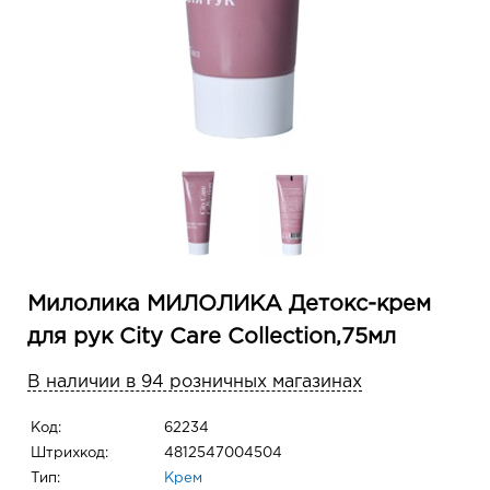
Милолика МИЛОЛИКА Детокс-крем
для рук City Care Collection,75мл
В наличии в 94 розничных магазинах
Код:
62234
Штрихкод:
4812547004504
Тип:
Крем