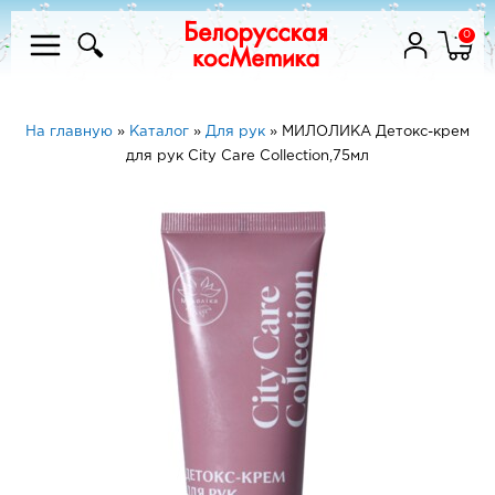
0
На главную
»
Каталог
»
Для рук
»
МИЛОЛИКА Детокс-крем
для рук City Care Collection,75мл