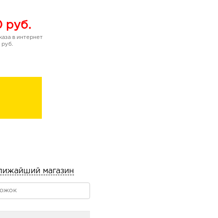
0
руб.
аза в интернет
 руб.
лижайший магазин