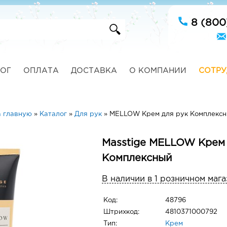
8 (800
ОГ
ОПЛАТА
ДОСТАВКА
О КОМПАНИИ
СОТРУ
 главную
»
Каталог
»
Для рук
»
MELLOW Крем для рук Комплекс
Masstige MELLOW Крем 
Комплексный
В наличии в 1 розничном мага
Код:
48796
Штрихкод:
4810371000792
Тип:
Крем