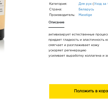
Категория:
Для рук
(
Уход за
Страна:
Беларусь
Производитель:
Masstige
Описание
активизирует естественные процес
придает гладкость и эластичность 
смягчает и разглаживает кожу
ускоряет регенерацию
усиливает выработку коллагена и э
Положить в корз