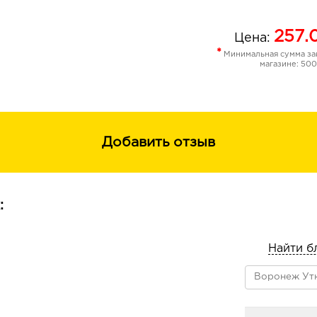
257.
Цена:
*
Минимальная сумма зак
магазине: 500
Добавить отзыв
:
Найти б