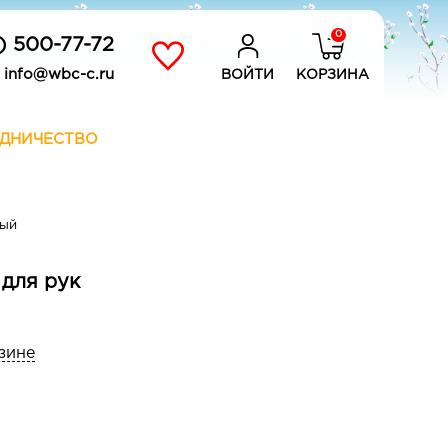
0
) 500-77-72
info@wbc-c.ru
ВОЙТИ
КОРЗИНА
ДНИЧЕСТВО
ный
для рук
зине