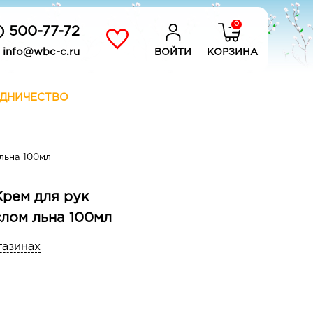
0
) 500-77-72
info@wbc-c.ru
ВОЙТИ
КОРЗИНА
ДНИЧЕСТВО
льна 100мл
рем для рук
слом льна 100мл
газинах