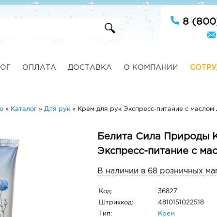
8 (800
ОГ
ОПЛАТА
ДОСТАВКА
О КОМПАНИИ
СОТРУ
ю
»
Каталог
»
Для рук
»
Крем для рук Экспресс-питание с маслом 
Белита Сила Природы К
Экспресс-питание с ма
В наличии в 68 розничных ма
Код:
36827
Штрихкод:
4810151022518
Тип:
Крем