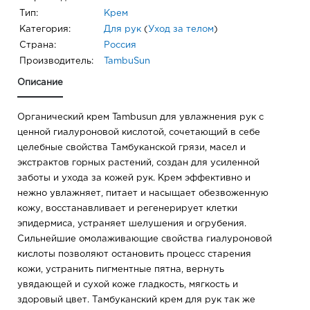
Тип:
Крем
Категория:
Для рук
(
Уход за телом
)
Страна:
Россия
Производитель:
TambuSun
Описание
Органический крем Tambusun для увлажнения рук с
ценной гиалуроновой кислотой, сочетающий в себе
целебные свойства Тамбуканской грязи, масел и
экстрактов горных растений, создан для усиленной
заботы и ухода за кожей рук. Крем эффективно и
нежно увлажняет, питает и насыщает обезвоженную
кожу, восстанавливает и регенерирует клетки
эпидермиса, устраняет шелушения и огрубения.
Сильнейшие омолаживающие свойства гиалуроновой
кислоты позволяют остановить процесс старения
кожи, устранить пигментные пятна, вернуть
увядающей и сухой коже гладкость, мягкость и
здоровый цвет. Тамбуканский крем для рук так же