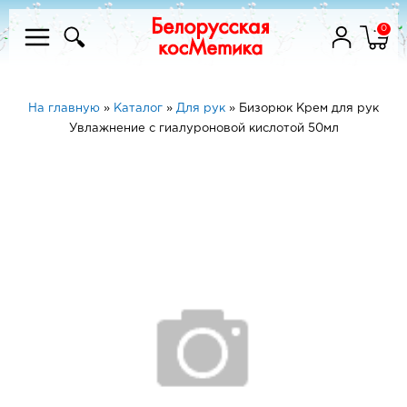
0
На главную
»
Каталог
»
Для рук
»
Бизорюк Крем для рук
Увлажнение с гиалуроновой кислотой 50мл