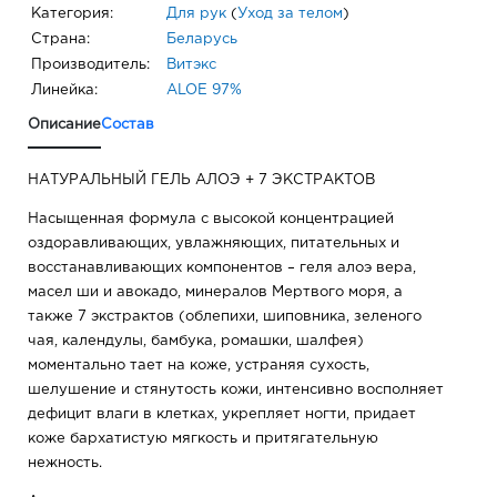
Категория:
Для рук
(
Уход за телом
)
Страна:
Беларусь
Производитель:
Витэкс
Линейка:
ALOE 97%
Описание
Состав
НАТУРАЛЬНЫЙ ГЕЛЬ АЛОЭ + 7 ЭКСТРАКТОВ
Насыщенная формула с высокой концентрацией
оздоравливающих, увлажняющих, питательных и
восстанавливающих компонентов – геля алоэ вера,
масел ши и авокадо, минералов Мертвого моря, а
также 7 экстрактов (облепихи, шиповника, зеленого
чая, календулы, бамбука, ромашки, шалфея)
моментально тает на коже, устраняя сухость,
шелушение и стянутость кожи, интенсивно восполняет
дефицит влаги в клетках, укрепляет ногти, придает
коже бархатистую мягкость и притягательную
нежность.