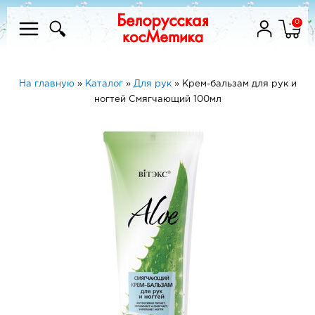
0
На главную
»
Каталог
»
Для рук
»
Крем-бальзам для рук и
ногтей Смягчающий 100мл