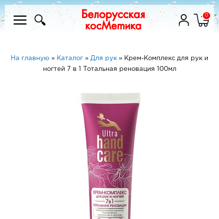
0
На главную
»
Каталог
»
Для рук
»
Крем-Комплекс для рук и
ногтей 7 в 1 Тотальная реновация 100мл