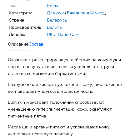
Тип:
Крем
Категория:
Для рук
(
Ежедневный уход
)
Страна:
Беларусь
Производитель:
Белита
Линейка:
Ultra Hand Care
Описание
Состав
Оказывает регенерирующее действие на кожу рук и
ногти, в результате чего ногти укрепляются, руки
становятся мягкими и бархатистыми.
Гиалуроновая кислота увлажняет кожу, омолаживает
ее, повышает упругость и эластичность.
Lumiskin и экстракт толокнянки способствуют
уменьшению гиперпигментации кожи, осветляют
пигментные пятна.
Масла ши и арганы питают и успокаивают кожу,
укрепляют ногтевую пластину.