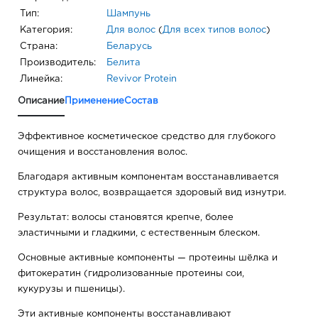
Тип:
Шампунь
Категория:
Для волос
(
Для всех типов волос
)
Страна:
Беларусь
Производитель:
Белита
Линейка:
Revivor Protein
Описание
Применение
Состав
Эффективное косметическое средство для глубокого
очищения и восстановления волос.
Благодаря активным компонентам восстанавливается
структура волос, возвращается здоровый вид изнутри.
Результат: волосы становятся крепче, более
эластичными и гладкими, с естественным блеском.
Основные активные компоненты — протеины шёлка и
фитокератин (гидролизованные протеины сои,
кукурузы и пшеницы).
Эти активные компоненты восстанавливают