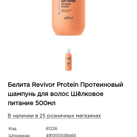
Белита Revivor Protein Протеиновый
шампунь для волос Шёлковое
питание 500мл
В наличии в 25 розничных магазинах
Код:
61226
Штрихкод:
4810151038465