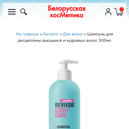
0
На главную
»
Каталог
»
Для волос
»
Шампунь для
дисциплины вьющихся и кудрявых волос 500мл