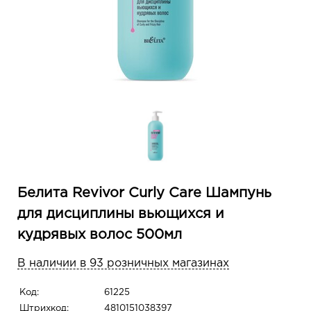
Белита Revivor Curly Care Шампунь
для дисциплины вьющихся и
кудрявых волос 500мл
В наличии в 93 розничных магазинах
Код:
61225
Штрихкод:
4810151038397