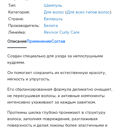
Тип:
Шампунь
Категория:
Для волос
(
Для всех типов волос
)
Страна:
Беларусь
Производитель:
Белита
Линейка:
Revivor Curly Care
Описание
Применение
Состав
Создан специально для ухода за непослушными
кудрями.
Он помогает сохранить их естественную красоту,
мягкость и упругость.
Его сбалансированная формула деликатно очищает,
не пересушивая волосы, а активные компоненты
интенсивно ухаживают за каждым завитком.
Протеины шелка глубоко проникают в структуру
волоса, заполняя повреждения, разглаживая
поверхность и делая локоны более эластичными и