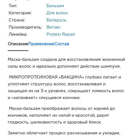
Тип:
Бальзам
Категория:
Для волос
Страна:
Беларусь
Производитель:
Витэкс
Линейка:
Protein Repair
Описание
Применение
Состав
Маска-бальзам создана для восстановления жизненной
силы волос и идеально дополняет действие шампуня.
МИКРОПРОТЕИНОВАЯ «ВАКЦИНА» глубоко питает и
уплотняет структуру волос, восстанавливая и
защищая их на 3-х уровнях, сокращает ломкость волос
и «запаивает» секущиеся кончики.
Маска-бальзам преображает волосы от корней до
кончиков, наполняет их силой и красотой, дарит
гладкость, шелковистость и здоровый блеск.
Заметно облегчает процесс расчесывания и укладки.