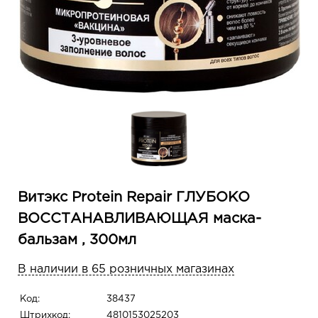
Витэкс Protein Repair ГЛУБОКО
ВОССТАНАВЛИВАЮЩАЯ маска-
бальзам , 300мл
В наличии в 65 розничных магазинах
Код:
38437
Штрихкод:
4810153025203