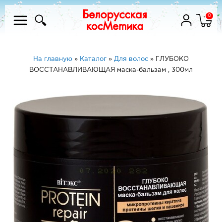
0
На главную
»
Каталог
»
Для волос
»
ГЛУБОКО
ВОССТАНАВЛИВАЮЩАЯ маска-бальзам , 300мл