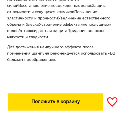
силойВосстановление поврежденных волосЗащита
от ломкости и секущихся кончиковПовышение
эластичности и прочностиУвеличение естественного
объема и блескаУстранение эффекта «непослушных»
волосАнтиоксидантная защитаПридание волосам
мягкости и гладкости
Для достижения наилучшего эффекта после
применения шампуня рекомендуется использовать «ВВ
бальзам-преображение».
Положить в корзину