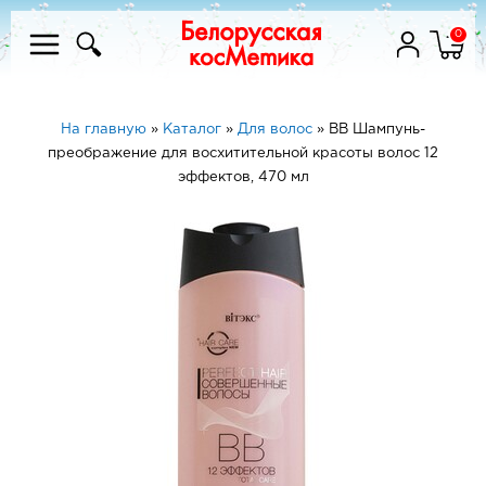
0
На главную
»
Каталог
»
Для волос
»
BB Шампунь-
преображение для восхитительной красоты волос 12
эффектов, 470 мл