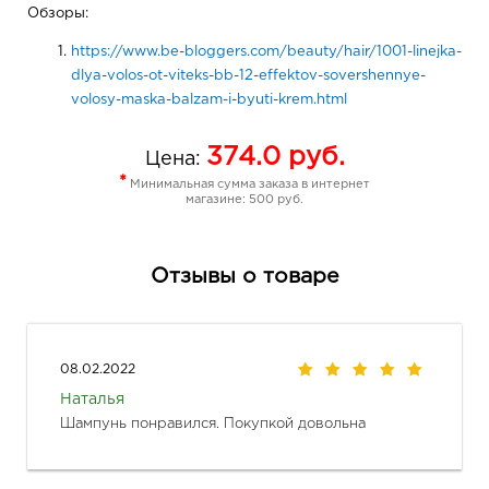
Обзоры:
https://www.be-bloggers.com/beauty/hair/1001-linejka-
dlya-volos-ot-viteks-bb-12-effektov-sovershennye-
volosy-maska-balzam-i-byuti-krem.html
374.0
руб.
Цена:
*
Минимальная сумма заказа в интернет
магазине: 500 руб.
Отзывы о товаре
08.02.2022
Наталья
Шампунь понравился. Покупкой довольна