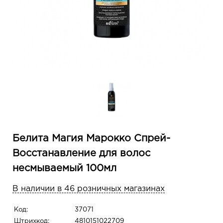
Белита Магия Марокко Спрей-
Восстанавление для волос
несмываемый 100мл
В наличии в 46 розничных магазинах
Код:
37071
Штрихкод:
4810151022709