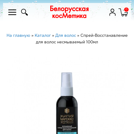
0
На главную
»
Каталог
»
Для волос
»
Спрей-Восстанавление
для волос несмываемый 100мл