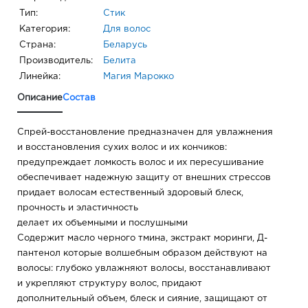
Тип:
Стик
Категория:
Для волос
Страна:
Беларусь
Производитель:
Белита
Линейка:
Магия Марокко
Описание
Состав
Спрей-восстановление предназначен для увлажнения
и восстановления сухих волос и их кончиков:
предупреждает ломкость волос и их пересушивание
обеспечивает надежную защиту от внешних стрессов
придает волосам естественный здоровый блеск,
прочность и эластичность
делает их объемными и послушными
Содержит масло черного тмина, экстракт моринги, Д-
пантенол которые волшебным образом действуют на
волосы: глубоко увлажняют волосы, восстанавливают
и укрепляют структуру волос, придают
дополнительный объем, блеск и сияние, защищают от