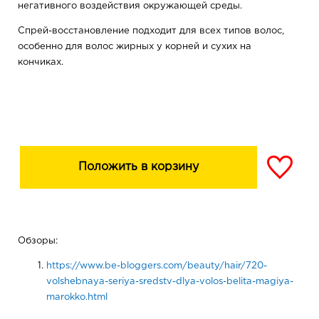
негативного воздействия окружающей среды.
Спрей-восстановление подходит для всех типов волос,
особенно для волос жирных у корней и сухих на
кончиках.
Положить в корзину
Обзоры:
https://www.be-bloggers.com/beauty/hair/720-
volshebnaya-seriya-sredstv-dlya-volos-belita-magiya-
marokko.html