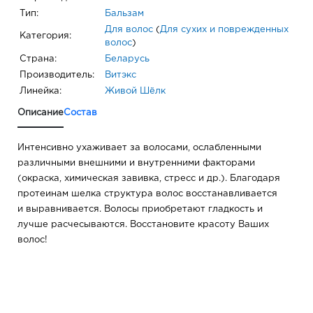
Тип:
Бальзам
Для волос
(
Для сухих и поврежденных
Категория:
волос
)
Страна:
Беларусь
Производитель:
Витэкс
Линейка:
Живой Шёлк
Описание
Состав
Интенсивно ухаживает за волосами, ослабленными
различными внешними и внутренними факторами
(окраска, химическая завивка, стресс и др.). Благодаря
протеинам шелка структура волос восстанавливается
и выравнивается. Волосы приобретают гладкость и
лучше расчесываются. Восстановите красоту Ваших
волос!