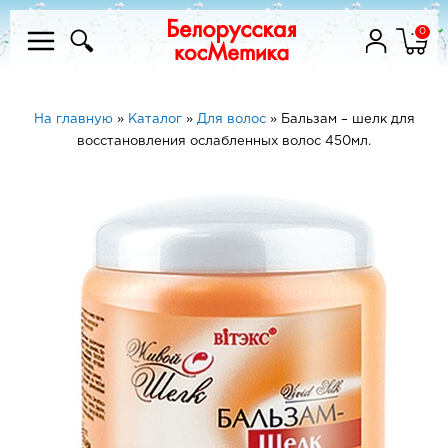
0
На главную
»
Каталог
»
Для волос
»
Бальзам – шелк для
восстановления ослабленных волос 450мл.