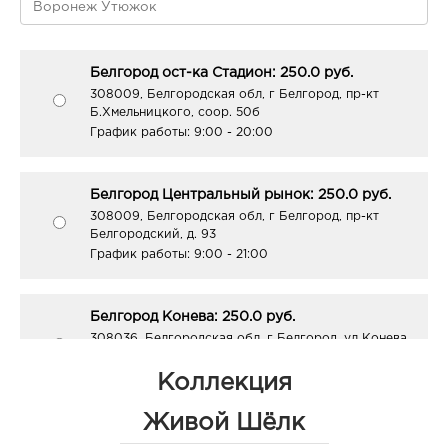
Белгород ост-ка Стадион: 250.0 руб.
308009, Белгородская обл, г Белгород, пр-кт
Б.Хмельницкого, соор. 50б
График работы:
9:00 - 20:00
Белгород Центральный рынок: 250.0 руб.
308009, Белгородская обл, г Белгород, пр-кт
Белгородский, д. 93
График работы:
9:00 - 21:00
Белгород Конева: 250.0 руб.
308036, Белгородская обл, г Белгород, ул Конева,
д. 2
График работы:
9:00 - 18:00
Коллекция
Живой Шёлк
Белгород ГРИНН: 250.0 руб.