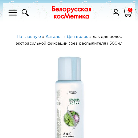
0
На главную
»
Каталог
»
Для волос
»
лак для волос
экстрасильной фиксации (без распылителя) 500мл