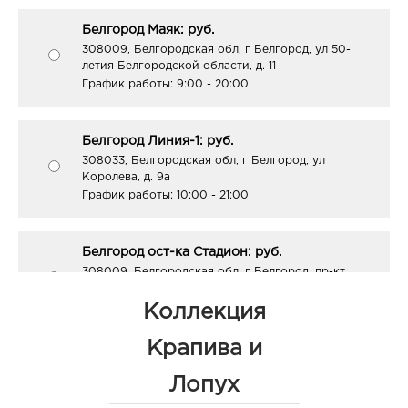
Белгород Маяк: руб.
308009, Белгородская обл, г Белгород, ул 50-
летия Белгородской области, д. 11
График работы:
9:00 - 20:00
Белгород Линия-1: руб.
308033, Белгородская обл, г Белгород, ул
Королева, д. 9а
График работы:
10:00 - 21:00
Белгород ост-ка Стадион: руб.
308009, Белгородская обл, г Белгород, пр-кт
Б.Хмельницкого, соор. 50б
График работы:
9:00 - 20:00
Коллекция
Крапива и
Белгород ГРИНН: руб.
Лопух
308010, Белгородская обл, г Белгород, пр-кт
Б.Хмельницкого, д. 137т