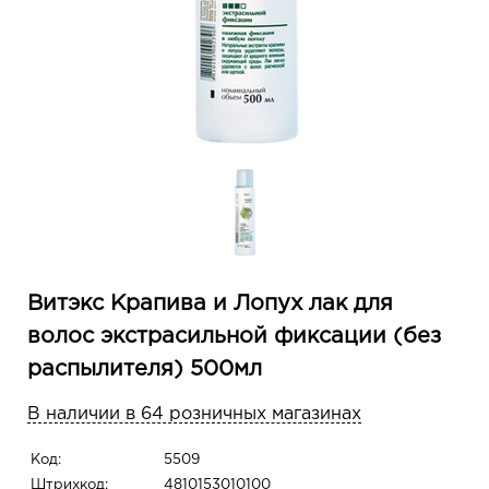
Витэкс Крапива и Лопух лак для
волос экстрасильной фиксации (без
распылителя) 500мл
В наличии в 64 розничных магазинах
Код:
5509
Штрихкод:
4810153010100