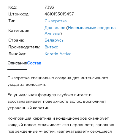
Код:
7393
Штрихкод:
4810153015457
Тип:
Сыворотка
Для волос
(
Несмываемые средства
Категория:
Ампулы
)
Страна:
Беларусь
Производитель:
Витэкс
Линейка:
Keratin Active
Описание
Состав
Сыворотка специально создана для интенсивного
ухода за волосами.
Ее уникальная формула глубоко питает и
восстанавливает поверхность волос, восполняет
утраченный кератин.
Композиция кератина и кондиционеров сканирует
каждый волос, сглаживает его неровности, заполняя
поврежденные участки, «запечатывает» секущиеся