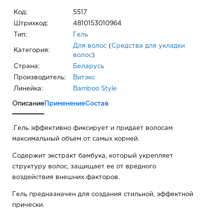
Код:
5517
Штрихкод:
4810153010964
Тип:
Гель
Для волос
(
Средства для укладки
Категория:
волос
)
Страна:
Беларусь
Производитель:
Витэкс
Линейка:
Bamboo Style
Описание
Применение
Состав
.Гель эффективно фиксирует и придает волосам
максимальный объем от самых корней.
Содержит экстракт бамбука, который укрепляет
структуру волос, защищает ее от вредного
воздействия внешних факторов.
Гель предназначен для создания стильной, эффектной
прически.