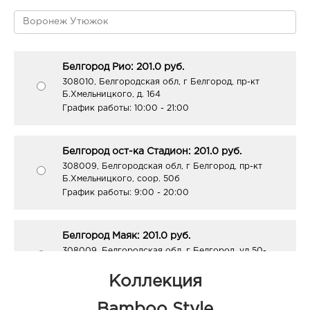
Белгород Рио: 201.0 руб.
308010, Белгородская обл, г Белгород, пр-кт
Б.Хмельницкого, д. 164
График работы:
10:00 - 21:00
Белгород ост-ка Стадион: 201.0 руб.
308009, Белгородская обл, г Белгород, пр-кт
Б.Хмельницкого, соор. 50б
График работы:
9:00 - 20:00
Белгород Маяк: 201.0 руб.
308009, Белгородская обл, г Белгород, ул 50-
летия Белгородской области, д. 11
График работы:
9:00 - 20:00
Коллекция
Bamboo Style