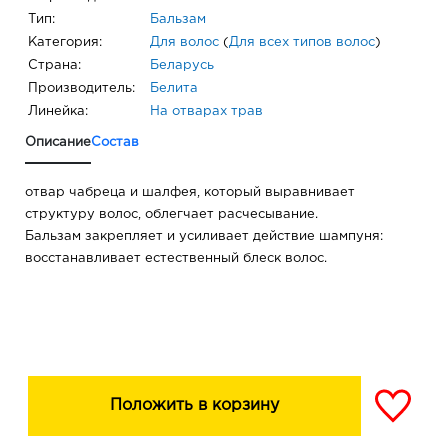
Тип:
Бальзам
Категория:
Для волос
(
Для всех типов волос
)
Страна:
Беларусь
Производитель:
Белита
Линейка:
На отварах трав
Описание
Состав
отвар чабреца и шалфея, который выравнивает
структуру волос, облегчает расчесывание.
Бальзам закрепляет и усиливает действие шампуня:
восстанавливает естественный блеск волос.
Положить в корзину