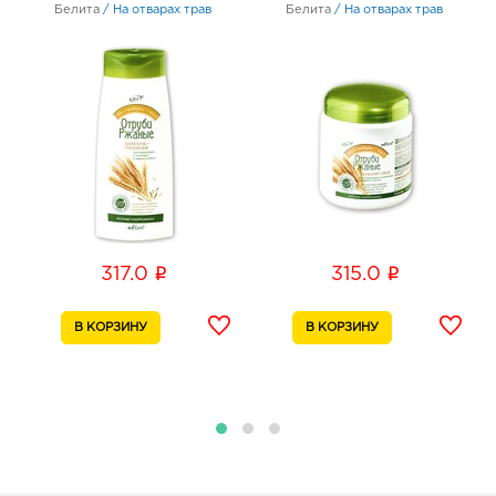
Белита
/
На отварах трав
Белита
/
На отварах трав
i
i
317.0
315.0