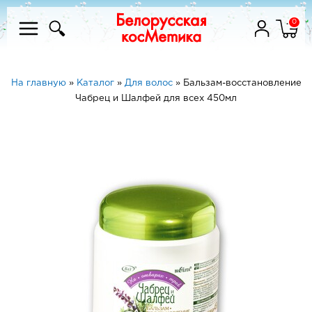
0
На главную
»
Каталог
»
Для волос
»
Бальзам-восстановление
Чабрец и Шалфей для всех 450мл