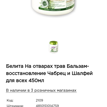
Белита На отварах трав Бальзам-
восстановление Чабрец и Шалфей
для всех 450мл
В наличии в 3 розничных магазинах
Код:
2109
Штрихкод:
4810151014759