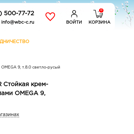
0
) 500-77-72
info@wbc-c.ru
ВОЙТИ
КОРЗИНА
ДНИЧЕСТВО
 OMEGA 9, т.8.0 светло-русый
 Стойкая крем-
слами OMEGA 9,
агазинах