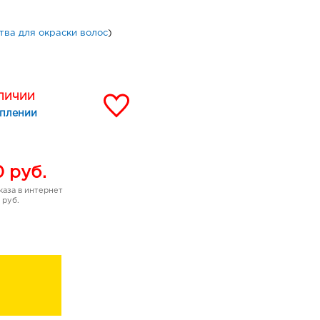
тва для окраски волос
)
АЛИЧИИ
уплении
0
руб.
аза в интернет
 руб.