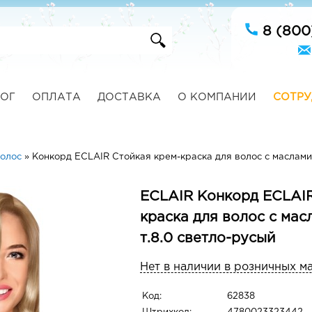
8 (800
ОГ
ОПЛАТА
ДОСТАВКА
О КОМПАНИИ
СОТРУ
волос
»
Конкорд ЕCLAIR Стойкая крем-краска для волос с маслами
ECLAIR Конкорд ЕCLAIR
краска для волос с ма
т.8.0 светло-русый
Нет в наличии в розничных м
Код:
62838