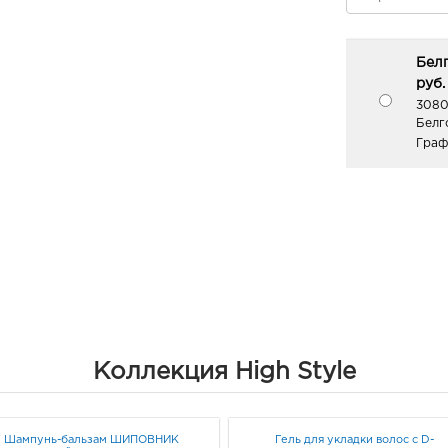
Белг
руб.
3080
Белго
Граф
Коллекция High Style
Шампунь-бальзам ШИПОВНИК
Гель для укладки волос с D-