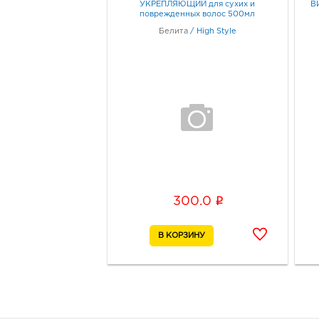
УКРЕПЛЯЮЩИЙ для сухих и
В
поврежденных волос 500мл
Белита
/
High Style
i
300.0