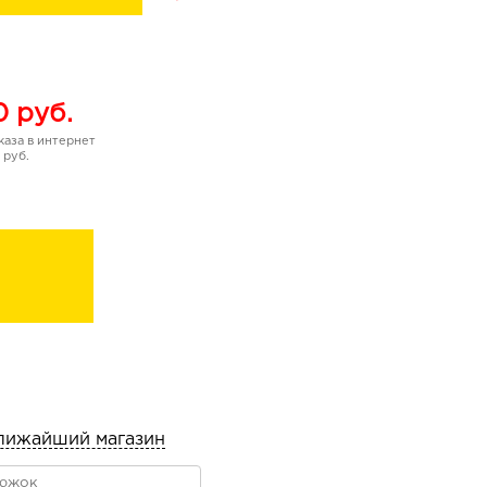
0
руб.
аза в интернет
 руб.
лижайший магазин