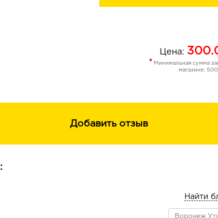
300.
Цена:
*
Минимальная сумма зак
магазине: 500
Добавить отзыв
:
Найти б