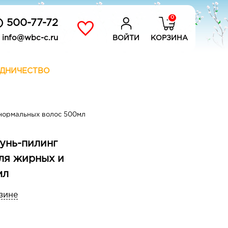
0
) 500-77-72
info@wbc-c.ru
ВОЙТИ
КОРЗИНА
ДНИЧЕСТВО
ормальных волос 500мл
пунь-пилинг
я жирных и
мл
зине