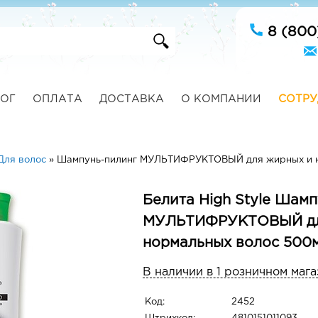
8 (800
ОГ
ОПЛАТА
ДОСТАВКА
О КОМПАНИИ
СОТРУ
Для волос
»
Шампунь-пилинг МУЛЬТИФРУКТОВЫЙ для жирных и н
Белита High Style Шам
МУЛЬТИФРУКТОВЫЙ дл
нормальных волос 500
В наличии в 1 розничном мага
Код:
2452