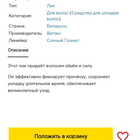
Тип:
Лак
Для волос
(
Средства для укладки
Категория:
волос
)
Страна:
Беларусь
Производитель:
Витэкс
Линейка:
Сочный Гранат
Описание
Этот лак придаёт волосам обьём и силу.
Он эффективно фиксирует причёску, сохраняет
укладку длительное время, обеспечивает
великолепный уход.
Положить в корзину