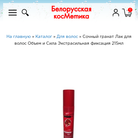
0
На главную
»
Каталог
»
Для волос
»
Сочный гранат Лак для
волос Объем и Сила Экстрасильная фиксация 215мл