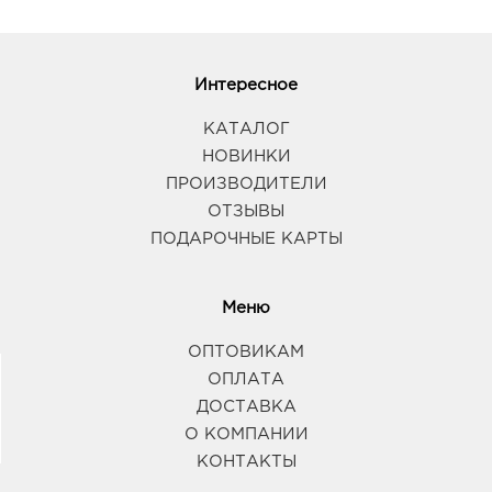
347933, Ростовская область, г.о. город Таганрог, г
Таганрог, ул Сызранова, Здание 11
График работы:
10:00 - 21:00
Интересное
КАТАЛОГ
НОВИНКИ
ПРОИЗВОДИТЕЛИ
ОТЗЫВЫ
ПОДАРОЧНЫЕ КАРТЫ
Меню
ОПТОВИКАМ
ОПЛАТА
ДОСТАВКА
О КОМПАНИИ
КОНТАКТЫ