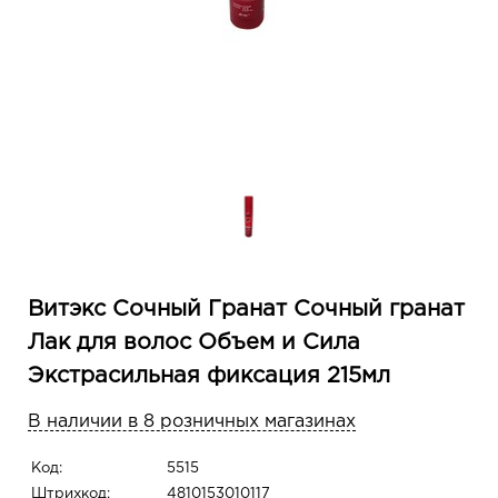
Витэкс Сочный Гранат Сочный гранат
Лак для волос Объем и Сила
Экстрасильная фиксация 215мл
В наличии в 8 розничных магазинах
Код:
5515
Штрихкод:
4810153010117