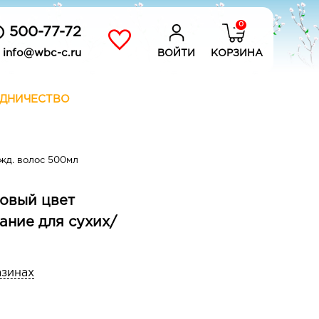
0
) 500-77-72
info@wbc-c.ru
ВОЙТИ
КОРЗИНА
ДНИЧЕСТВО
жд. волос 500мл
овый цвет
ние для сухих/
азинах