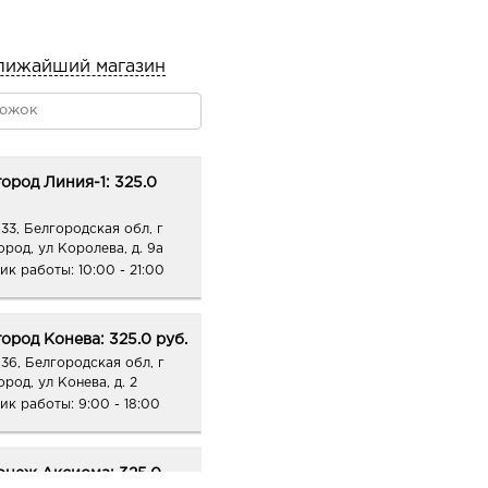
лижайший магазин
ород Линия-1: 325.0
33, Белгородская обл, г
ород, ул Королева, д. 9а
ик работы:
10:00 - 21:00
ород Конева: 325.0 руб.
36, Белгородская обл, г
род, ул Конева, д. 2
ик работы:
9:00 - 18:00
онеж Аксиома: 325.0