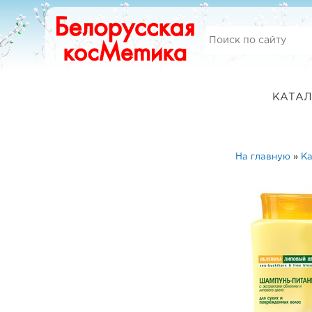
КАТАЛ
На главную
»
Ка