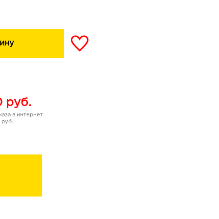
ину
0
руб.
аза в интернет
 руб.