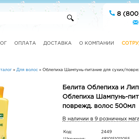
8 (800
ОГ
ОПЛАТА
ДОСТАВКА
О КОМПАНИИ
СОТРУ
талог
»
Для волос
»
Облепиха Шампунь-питание для сухих/повре
Белита Облепиха и Лип
Облепиха Шампунь-пита
поврежд. волос 500мл
В наличии в 9 розничных маг
Код:
2449