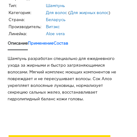
Тип:
Шампунь
Категория:
Для волос
(
Для жирных волос
)
Страна:
Беларусь
Производитель:
Витэкс
Линейка:
Aloe vera
Описание
Применение
Состав
Шампунь разработан специально для ежедневного
ухода за жирными и быстро загрязняющимися
волосами. Мягкий комплекс моющих компонентов не
повреждает и не пересушивает волосы. Сок Алоэ
укрепляет волосяные луковицы, нормализует
секрецию сальных желез, восстанавливает
гидролипидный баланс кожи головы.