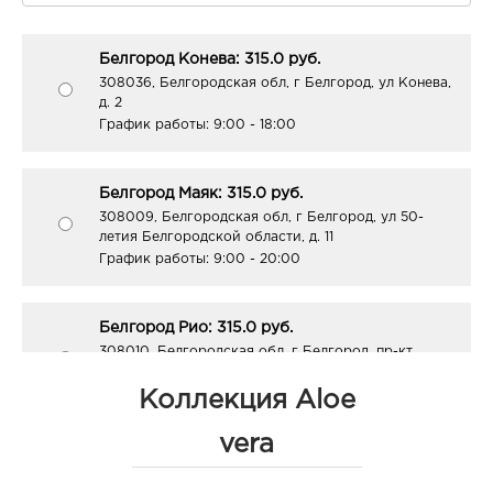
Белгород Конева: 315.0 руб.
308036, Белгородская обл, г Белгород, ул Конева,
д. 2
График работы:
9:00 - 18:00
Белгород Маяк: 315.0 руб.
308009, Белгородская обл, г Белгород, ул 50-
летия Белгородской области, д. 11
График работы:
9:00 - 20:00
Белгород Рио: 315.0 руб.
308010, Белгородская обл, г Белгород, пр-кт
Б.Хмельницкого, д. 164
График работы:
10:00 - 21:00
Коллекция Aloe
vera
Белгород ЦУМ: 315.0 руб.
308009, Белгородская обл, г Белгород, ул Попова,