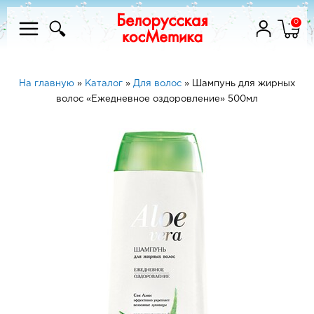
0
На главную
»
Каталог
»
Для волос
»
Шампунь для жирных
волос «Ежедневное оздоровление» 500мл