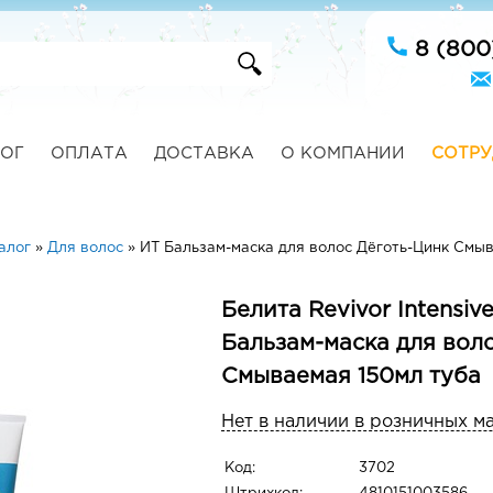
8 (800
ОГ
ОПЛАТА
ДОСТАВКА
О КОМПАНИИ
СОТРУ
алог
»
Для волос
»
ИТ Бальзам-маска для волос Дёготь-Цинк Смы
Белита Revivor Intensiv
Бальзам-маска для вол
Смываемая 150мл туба
Нет в наличии в розничных м
Код:
3702