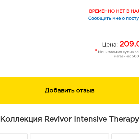
ВРЕМЕННО НЕТ В Н
Сообщить мне о пост
209.
Цена:
*
Минимальная сумма зак
магазине: 500
Добавить отзыв
Коллекция Revivor Intensive Therapy