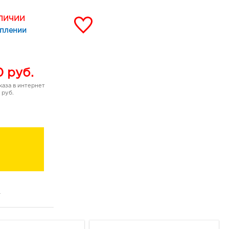
АЛИЧИИ
уплении
0
руб.
аза в интернет
 руб.