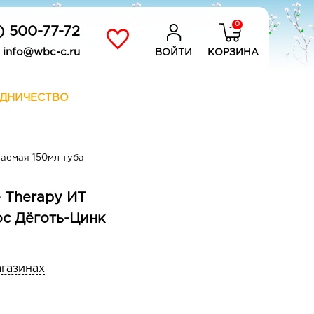
0
) 500-77-72
info@wbc-c.ru
ВОЙТИ
КОРЗИНА
ДНИЧЕСТВО
ваемая 150мл туба
e Therapy ИТ
ос Дёготь-Цинк
агазинах