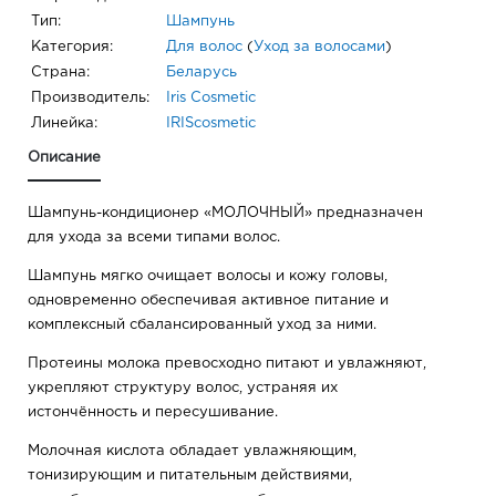
Тип:
Шампунь
Категория:
Для волос
(
Уход за волосами
)
Страна:
Беларусь
Производитель:
Iris Cosmetic
Линейка:
IRIScosmetic
Описание
Шампунь-кондиционер «МОЛОЧНЫЙ» предназначен
для ухода за всеми типами волос.
Шампунь мягко очищает волосы и кожу головы,
одновременно обеспечивая активное питание и
комплексный сбалансированный уход за ними.
Протеины молока превосходно питают и увлажняют,
укрепляют структуру волос, устраняя их
истончённость и пересушивание.
Молочная кислота обладает увлажняющим,
тонизирующим и питательным действиями,