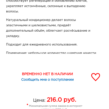
способствует регенерации и обновлению клеток,
укрепляет истончённые, склонные к выпадению
волосы.
Натуральный кондиционер делает волосы
эластичными и шелковистыми, придаёт
дополнительный объём, облегчает расчёсывание и
укладку.
Подходит для ежедневного использования.
Применение: небольшое количество шампуня нанести
на влажные волосы, слегка массируя кожу головы,
вспенить.
После чего промыть водой.
ВРЕМЕННО НЕТ В НАЛИЧИИ
Сообщить мне о поступлении
216.0
руб.
Цена:
*
Минимальная сумма заказа в интернет