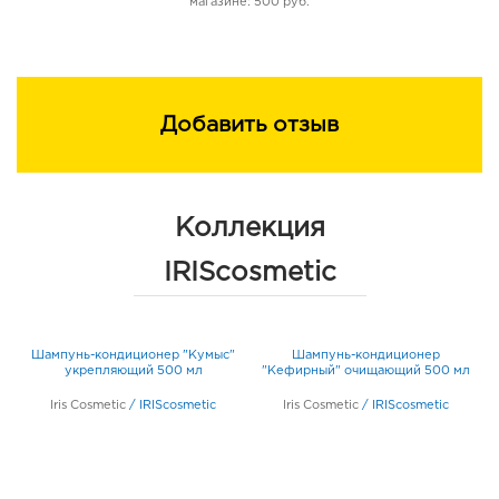
магазине: 500 руб.
Добавить отзыв
Коллекция
IRIScosmetic
Шампунь-кондиционер "Кумыс"
Шампунь-кондиционер
укрепляющий 500 мл
"Кефирный" очищающий 500 мл
Iris Cosmetic
/
IRIScosmetic
Iris Cosmetic
/
IRIScosmetic