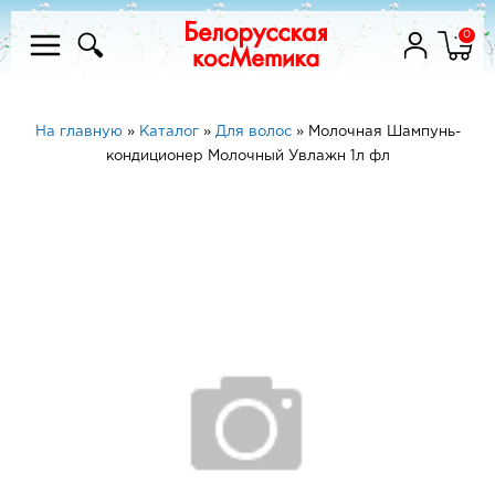
0
На главную
»
Каталог
»
Для волос
»
Молочная Шампунь-
кондиционер Молочный Увлажн 1л фл