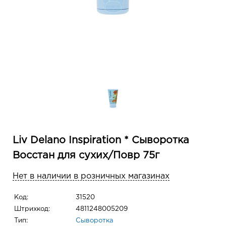
Liv Delano Inspiration * Сыворотка
Восстан для сухих/Повр 75г
Нет в наличии в розничных магазинах
Код:
31520
Штрихкод:
4811248005209
Тип:
Сыворотка