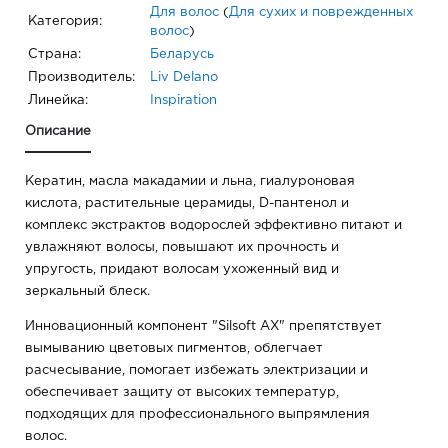
Для волос
(
Для сухих и поврежденных
Категория:
волос
)
Страна:
Беларусь
Производитель:
Liv Delano
Линейка:
Inspiration
Описание
Кератин, масла макадамии и льна, гиалуроновая
кислота, растительные церамиды, D-пантенол и
комплекс экстрактов водорослей эффективно питают и
увлажняют волосы, повышают их прочность и
упругость, придают волосам ухоженный вид и
зеркальный блеск.
Инновационный компонент "Silsoft AX" препятствует
вымыванию цветовых пигментов, облегчает
расчесывание, помогает избежать электризации и
обеспечивает защиту от высоких температур,
подходящих для профессионального выпрямления
волос.