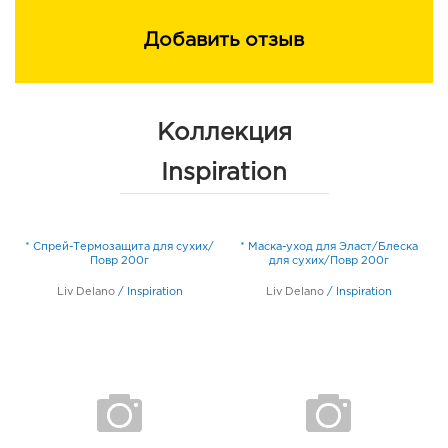
Добавить отзыв
Коллекция
Inspiration
* Спрей-Термозащита для сухих/
* Маска-уход для Эласт/Блеска
Повр 200г
для сухих/Повр 200г
Liv Delano
/
Inspiration
Liv Delano
/
Inspiration