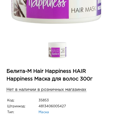
Белита-М Hair Happiness HAIR
Happiness Маска для волос 300г
Нет в наличии в розничных магазинах
Код:
35853
Штрихкод:
4813406005427
Тип:
Маска