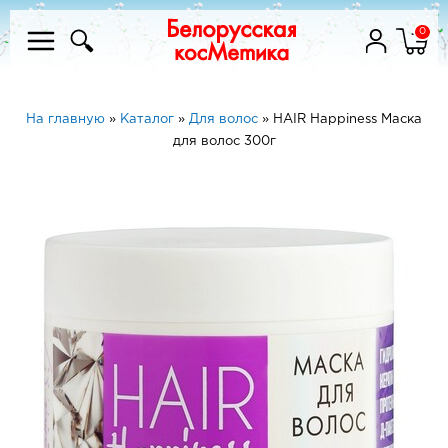
0
На главную
»
Каталог
»
Для волос
»
HAIR Happiness Маска
для волос 300г