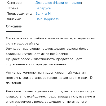
Категория:
Для волос
(
Маски для волос
)
Страна:
Беларусь
Производитель:
Белита-М
Линейка:
Hair Happiness
Описание
Маска «оживит» слабые и ломкие волосы, возвратит им
силу и здоровый вид
Улучшает сцепление чешуек, делает волосы более
гладкими и утолщает их по всей длине
Придает блеск и эластичность, предотвращает
спутывание волос при расчесывании
Активные компоненты: гидролизованный кератин,
протеины сои, аргановое масло, масло карите (ши), D-
пантенол.
Действие: питает и увлажняет, придает волосам силу и
гладкость по всей длине, предотвращает спутывание и
электризуемость волос, защищает от негативного