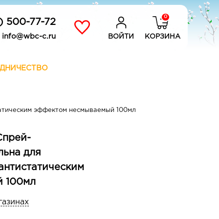
0
) 500-77-72
info@wbc-c.ru
ВОЙТИ
КОРЗИНА
ДНИЧЕСТВО
татическим эффектом несмываемый 100мл
Cпрей-
льна для
антистатическим
 100мл
газинах