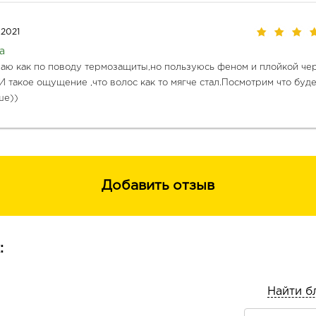
.2021
а
наю как по поводу термозащиты,но пользуюсь феном и плойкой чер
И такое ощущение ,что волос как то мягче стал.Посмотрим что буде
ше))
Добавить отзыв
:
Найти б