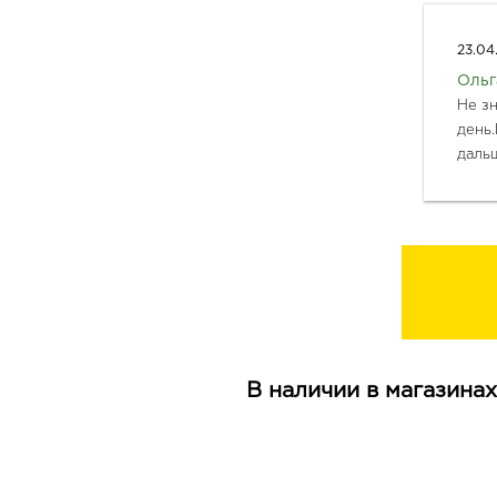
23.04
Ольг
Не з
день.
даль
В наличии в магазинах