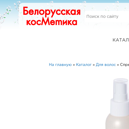
КАТАЛ
На главную
»
Каталог
»
Для волос
»
Cпре