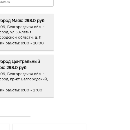
ород Маяк: 298.0 руб.
09, Белгородская обл, г
ород, ул 50-летия
ородской области, д. 11
ик работы:
9:00 - 20:00
город Центральный
к: 298.0 руб.
09, Белгородская обл, г
ород, пр-кт Белгородский,
ик работы:
9:00 - 21:00
ород Конева: 298.0 руб.
36, Белгородская обл, г
род, ул Конева, д. 2
ик работы:
9:00 - 18:00