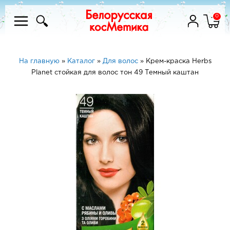
0
На главную
»
Каталог
»
Для волос
»
Крем-краска Herbs
Planet стойкая для волос тон 49 Темный каштан