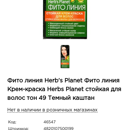
Фито линия Herb's Planet Фито линия
Крем-краска Herbs Planet стойкая для
волос тон 49 Темный каштан
Нет в наличии в розничных магазинах
Код:
46547
Штрихкод:
4820107500199