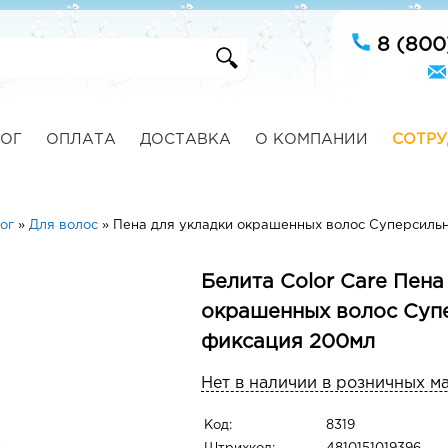
8 (800
ОГ
ОПЛАТА
ДОСТАВКА
О КОМПАНИИ
СОТРУ
ог
»
Для волос
»
Пена для укладки окрашенных волос Суперсиль
Белита Color Care Пена
окрашенных волос Суп
фиксация 200мл
Нет в наличии в розничных м
Код:
8319