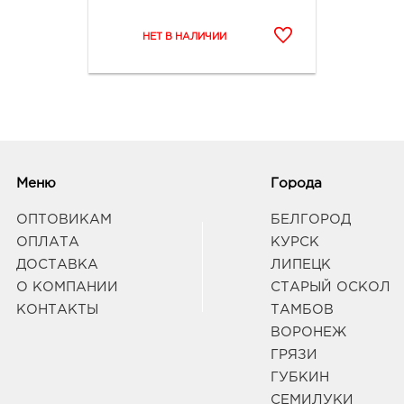
Меню
Города
ОПТОВИКАМ
БЕЛГОРОД
ОПЛАТА
КУРСК
ДОСТАВКА
ЛИПЕЦК
О КОМПАНИИ
СТАРЫЙ ОСКОЛ
КОНТАКТЫ
ТАМБОВ
ВОРОНЕЖ
ГРЯЗИ
ГУБКИН
СЕМИЛУКИ