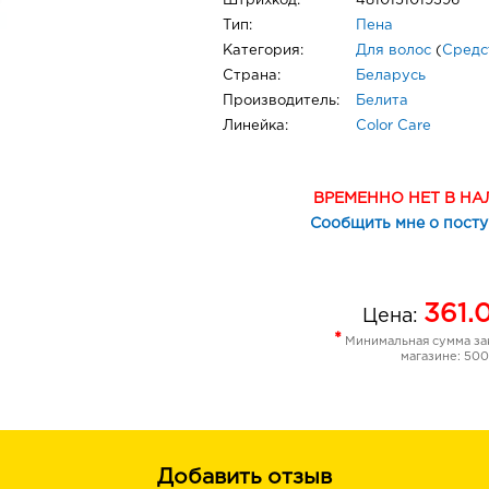
Штрихкод:
4810151019396
Тип:
Пена
Категория:
Для волос
(
Средс
Страна:
Беларусь
Производитель:
Белита
Линейка:
Color Care
ВРЕМЕННО НЕТ В Н
Сообщить мне о пост
361.
Цена:
*
Минимальная сумма зак
магазине: 500
Добавить отзыв