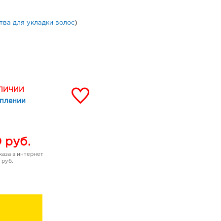
тва для укладки волос
)
АЛИЧИИ
уплении
0
руб.
аза в интернет
 руб.