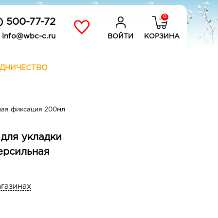
0
) 500-77-72
info@wbc-c.ru
ВОЙТИ
КОРЗИНА
ДНИЧЕСТВО
ная фиксация 200мл
 для укладки
ерсильная
агазинах