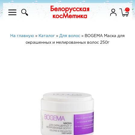
0
На главную
»
Каталог
»
Для волос
»
BOGEMA Маска для
окрашенных и мелированных волос 250г