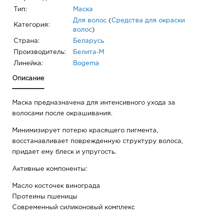
Тип:
Маска
Для волос
(
Средства для окраски
Категория:
волос
)
Страна:
Беларусь
Производитель:
Белита-М
Линейка:
Bogema
Описание
Маска предназначена для интенсивного ухода за
волосами после окрашивания.
Минимизирует потерю красящего пигмента,
восстанавливает поврежденную структуру волоса,
придает ему блеск и упругость.
Активные компоненты:
Масло косточек винограда
Протеины пшеницы
Современный силиконовый комплекс