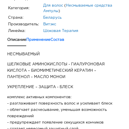
Для волос
(
Несмываемые средства
Категория:
Ампулы
)
Страна:
Беларусь
Производитель:
Витэкс
Линейка:
Шоковая Терапия
Описание
Применение
Состав
НЕСМЫВАЕМЫЙ
ШЕЛКОВЫЕ АМИНОКИСЛОТЫ - ГИАЛУРОНОВАЯ
КИСЛОТА – БИОМИМЕТИЧЕСКИЙ КЕРАТИН –
ПАНТЕНОЛ – МАСЛО МОНОИ
УКРЕПЛЕНИЕ – ЗАЩИТА - БЛЕСК
комплекс активных компонентов:
- разглаживает поверхность волос и усиливает блеск
- облегчает расчесывание, уменьшая возможность
повреждений
- предупреждает появление секущихся кончиков
- создает невесомый защитный слой.