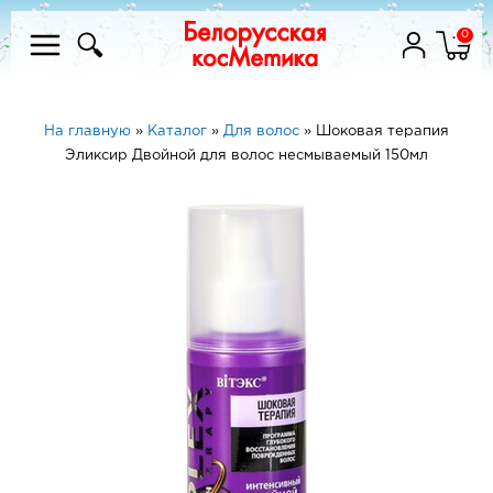
0
На главную
»
Каталог
»
Для волос
»
Шоковая терапия
Эликсир Двойной для волос несмываемый 150мл