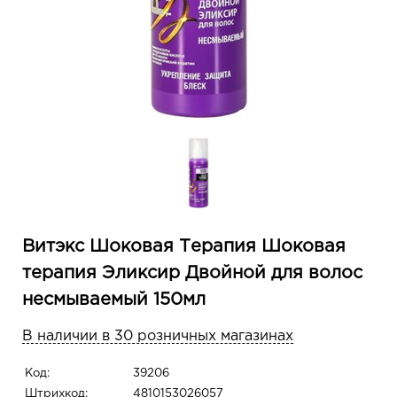
Витэкс Шоковая Терапия Шоковая
терапия Эликсир Двойной для волос
несмываемый 150мл
В наличии в 30 розничных магазинах
Код:
39206
Штрихкод:
4810153026057