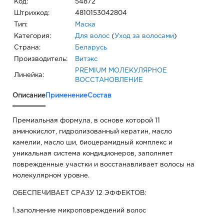
Код:
54872
Штрихкод:
4810153042804
Тип:
Маска
Категория:
Для волос
(
Уход за волосами
)
Страна:
Беларусь
Производитель:
Витэкс
PREMIUM МОЛЕКУЛЯРНОЕ
Линейка:
ВОССТАНОВЛЕНИЕ
Описание
Применение
Состав
Премиальная формула, в основе которой 11
аминокислот, гидролизованный кератин, масло
камелии, масло ши, биоцерамидный комплекс и
уникальная система кондиционеров, заполняет
поврежденные участки и восстанавливает волосы на
молекулярном уровне.
ОБЕСПЕЧИВАЕТ СРАЗУ 12 ЭФФЕКТОВ:
1.заполнение микроповреждений волос