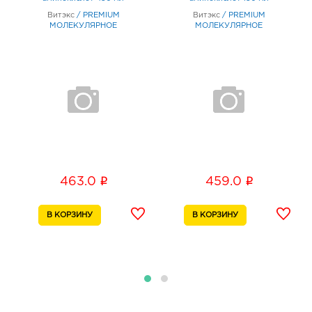
летия Белгородской области, д. 11
График работы:
9:00 - 20:00
Витэкс
/
PREMIUM
Витэкс
/
PREMIUM
МОЛЕКУЛЯРНОЕ
МОЛЕКУЛЯРНОЕ
ВОССТАНОВЛЕНИЕ
ВОССТАНОВЛЕНИЕ
Белгород Рио: 463.0 руб.
308010, Белгородская обл, г Белгород, пр-кт
Б.Хмельницкого, д. 164
График работы:
10:00 - 21:00
Белгород ГРИНН: 463.0 руб.
308010, Белгородская обл, г Белгород, пр-кт
Б.Хмельницкого, д. 137т
i
i
463.0
459.0
График работы:
10:00 - 21:00
Белгород ост-ка Стадион: 463.0 руб.
308009, Белгородская обл, г Белгород, пр-кт
Б.Хмельницкого, соор. 50б
График работы:
9:00 - 20:00