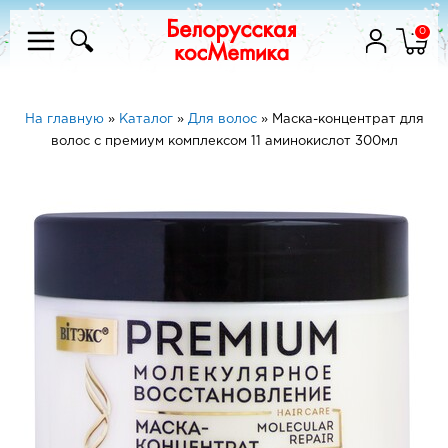
0
На главную
»
Каталог
»
Для волос
»
Маска-концентрат для
волос с премиум комплексом 11 аминокислот 300мл