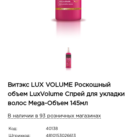
Витэкс LUX VOLUME Роскошный
объем LuxVolume Спрей для укладки
волос Mega-Объем 145мл
В наличии в 93 розничных магазинах
Код:
40138
Штрихкод:
4810153026613