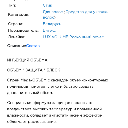
Тип:
Стик
Для волос
(
Средства для укладки
Категория:
волос
)
Страна:
Беларусь
Производитель:
Витэкс
Линейка:
LUX VOLUME Роскошный объем
Описание
Состав
ИНЪЕКЦИЯ ОБЪЕМА
ОБЪЕМ * ЗАЩИТА * БЛЕСК
Спрей Mega-ОБЪЕМ с каскадом объемно-контурных
полимеров помогает легко и быстро создать
дополнительный объем.
Специальная формула защищает волосы от
воздействия высоких температур и повышенной
влажности, обладает антистатическим эффектом,
облегчает расчесывание.