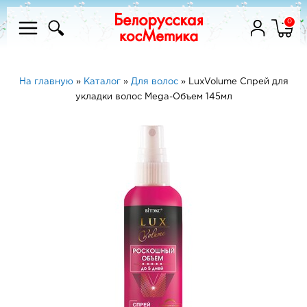
0
На главную
»
Каталог
»
Для волос
»
LuxVolume Спрей для
укладки волос Mega-Объем 145мл