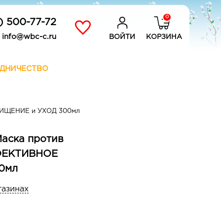
0
) 500-77-72
info@wbc-c.ru
ВОЙТИ
КОРЗИНА
ДНИЧЕСТВО
ЧИЩЕНИЕ и УХОД 300мл
 Маска против
ФФЕКТИВНОЕ
0мл
газинах