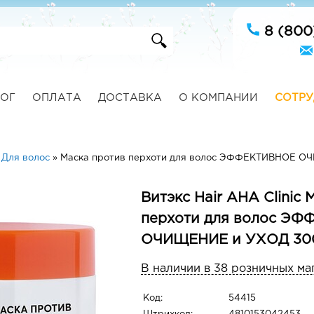
8 (800
ОГ
ОПЛАТА
ДОСТАВКА
О КОМПАНИИ
СОТРУ
»
Для волос
»
Маска против перхоти для волос ЭФФЕКТИВНОЕ О
Витэкс Hair AHA Clinic
перхоти для волос Э
ОЧИЩЕНИЕ и УХОД 30
В наличии в 38 розничных ма
Код:
54415