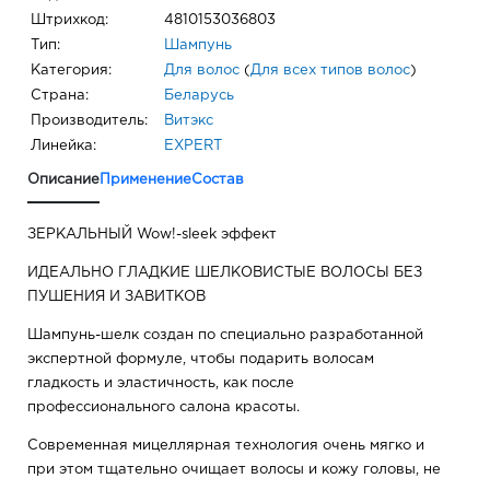
Штрихкод:
4810153036803
Тип:
Шампунь
Категория:
Для волос
(
Для всех типов волос
)
Страна:
Беларусь
Производитель:
Витэкс
Линейка:
EXPERT
Описание
Применение
Состав
ЗЕРКАЛЬНЫЙ Wow!-sleek эффект
ИДЕАЛЬНО ГЛАДКИЕ ШЕЛКОВИСТЫЕ ВОЛОСЫ БЕЗ
ПУШЕНИЯ И ЗАВИТКОВ
Шампунь-шелк создан по специально разработанной
экспертной формуле, чтобы подарить волосам
гладкость и эластичность, как после
профессионального салона красоты.
Современная мицеллярная технология очень мягко и
при этом тщательно очищает волосы и кожу головы, не