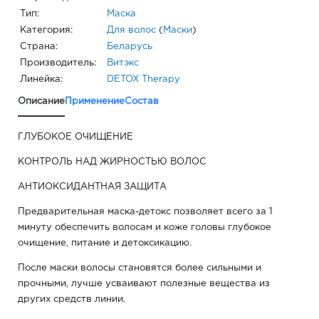
Тип:
Маска
Категория:
Для волос
(
Маски
)
Страна:
Беларусь
Производитель:
Витэкс
Линейка:
DETOX Therapy
Описание
Применение
Состав
ГЛУБОКОЕ ОЧИЩЕНИЕ
КОНТРОЛЬ НАД ЖИРНОСТЬЮ ВОЛОС
АНТИОКСИДАНТНАЯ ЗАЩИТА
Предварительная маска-детокс позволяет всего за 1
минуту обеспечить волосам и коже головы глубокое
очищение, питание и детоксикацию.
После маски волосы становятся более сильными и
прочными, лучше усваивают полезные вещества из
других средств линии.