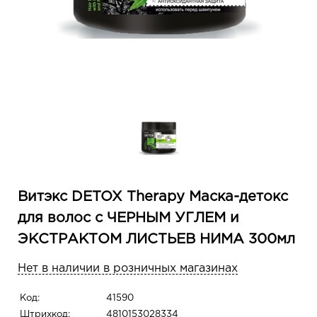
Витэкс DETOX Therapy Маска-детокс
для волос с ЧЕРНЫМ УГЛЕМ и
ЭКСТРАКТОМ ЛИСТЬЕВ НИМА 300мл
Нет в наличии в розничных магазинах
Код:
41590
Штрихкод:
4810153028334