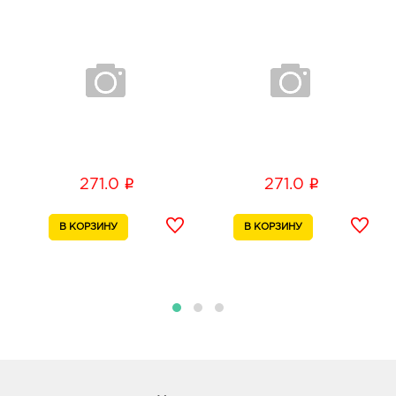
i
i
271.0
271.0