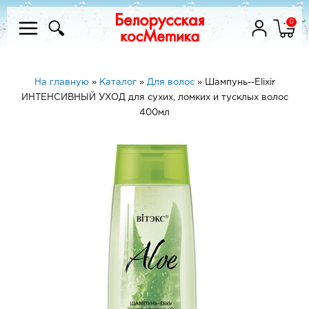
0
На главную
»
Каталог
»
Для волос
»
Шампунь--Elixir
ИНТЕНСИВНЫЙ УХОД для сухих, ломких и тусклых волос
400мл