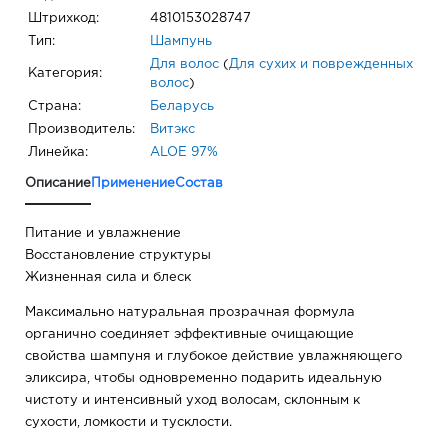
Штрихкод:
4810153028747
Тип:
Шампунь
Для волос
(
Для сухих и поврежденных
Категория:
волос
)
Страна:
Беларусь
Производитель:
Витэкс
Линейка:
ALOE 97%
Описание
Применение
Состав
Питание и увлажнение
Восстановление структуры
Жизненная сила и блеск
Максимально натуральная прозрачная формула
органично соединяет эффективные очищающие
свойства шампуня и глубокое действие увлажняющего
эликсира, чтобы одновременно подарить идеальную
чистоту и интенсивный уход волосам, склонным к
сухости, ломкости и тусклости.