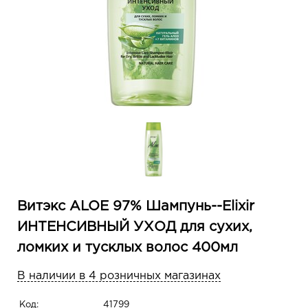
Витэкс ALOE 97% Шампунь--Elixir
ИНТЕНСИВНЫЙ УХОД для сухих,
ломких и тусклых волос 400мл
В наличии в 4 розничных магазинах
Код:
41799