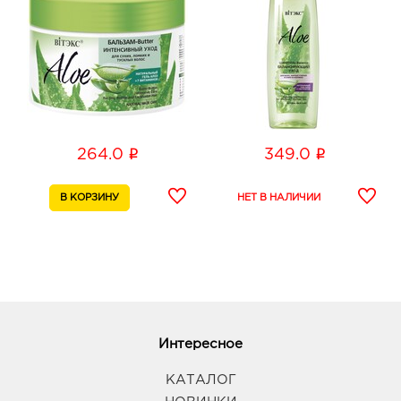
i
i
264.0
349.0
Интересное
КАТАЛОГ