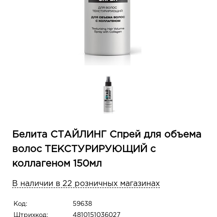
Белита СТАЙЛИНГ Спрей для объема
волос ТЕКСТУРИРУЮЩИЙ с
коллагеном 150мл
В наличии в 22 розничных магазинах
Код:
59638
Штрихкод:
4810151036027