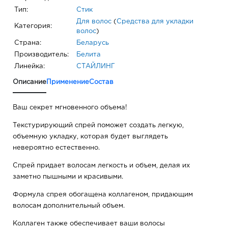
Тип:
Стик
Для волос
(
Средства для укладки
Категория:
волос
)
Страна:
Беларусь
Производитель:
Белита
Линейка:
СТАЙЛИНГ
Описание
Применение
Состав
Ваш секрет мгновенного объема!
Текстурирующий спрей поможет создать легкую,
объемную укладку, которая будет выглядеть
невероятно естественно.
Спрей придает волосам легкость и объем, делая их
заметно пышными и красивыми.
Формула спрея обогащена коллагеном, придающим
волосам дополнительный объем.
Коллаген также обеспечивает ваши волосы