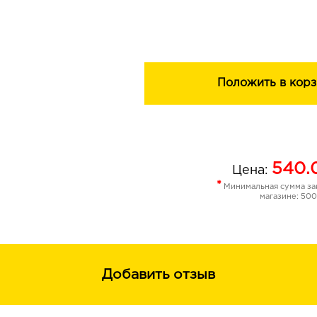
увлажнения и укрепления волос.
Положить в корз
540.
Цена:
*
Минимальная сумма зак
магазине: 500
Добавить отзыв