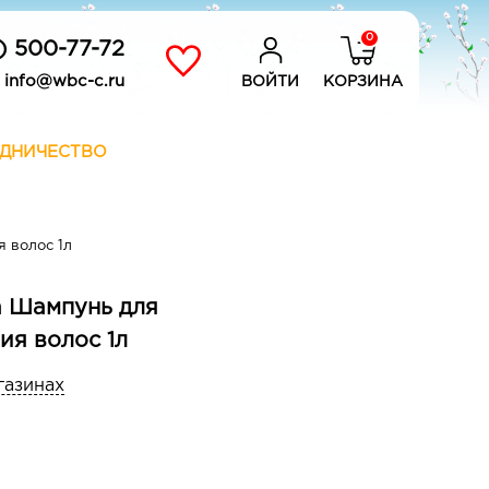
0
) 500-77-72
info@wbc-c.ru
ВОЙТИ
КОРЗИНА
ДНИЧЕСТВО
 волос 1л
а Шампунь для
ия волос 1л
газинах