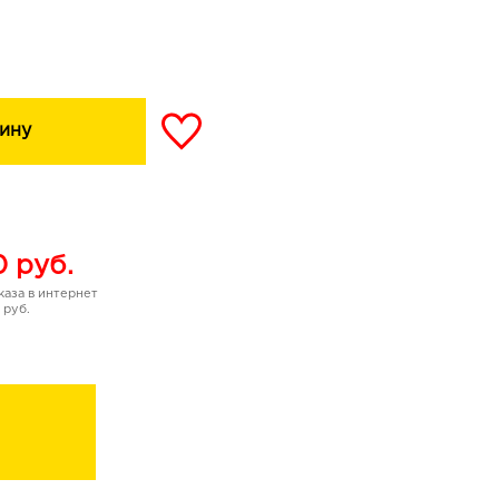
ину
0
руб.
аза в интернет
 руб.