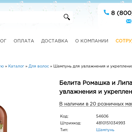
8 (800
ОГ
ОПЛАТА
ДОСТАВКА
О КОМПАНИИ
СОТРУ
ую
»
Каталог
»
Для волос
»
Шампунь для увлажнения и укрепления
Белита Ромашка и Лип
увлажнения и укреплен
В наличии в 20 розничных ма
Код:
54606
Штрихкод:
4810151034993
Тип:
Шампунь