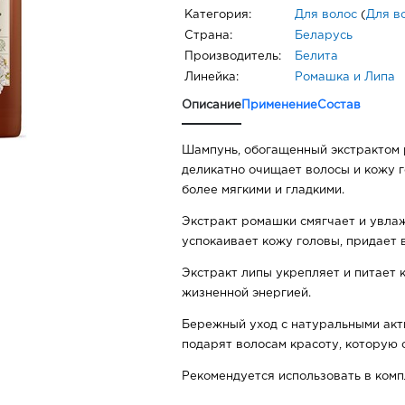
Категория:
Для волос
(
Для в
Страна:
Беларусь
Производитель:
Белита
Линейка:
Ромашка и Липа
Описание
Применение
Состав
Шампунь, обогащенный экстрактом 
деликатно очищает волосы и кожу г
более мягкими и гладкими.
Экстракт ромашки смягчает и увла
успокаивает кожу головы, придает 
Экстракт липы укрепляет и питает к
жизненной энергией.
Бережный уход с натуральными ак
подарят волосам красоту, которую 
Рекомендуется использовать в комп