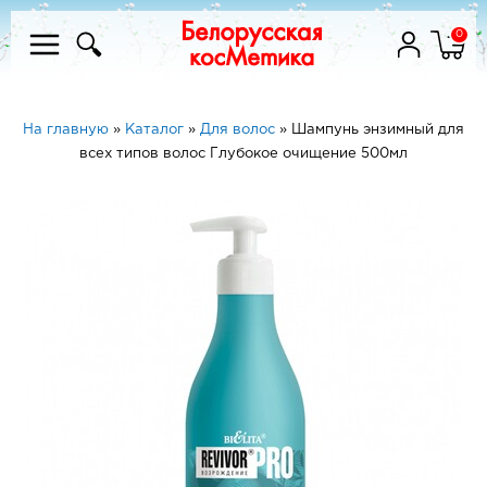
0
На главную
»
Каталог
»
Для волос
»
Шампунь энзимный для
всех типов волос Глубокое очищение 500мл