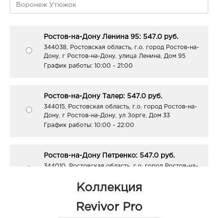
Ростов-на-Дону Ленина 95: 547.0 руб.
344038, Ростовская область, г.о. город Ростов-на-
Дону, г Ростов-на-Дону, улица Ленина, Дом 95
График работы:
10:00 - 21:00
Ростов-на-Дону Талер: 547.0 руб.
344015, Ростовская область, г.о. город Ростов-на-
Дону, г Ростов-на-Дону, ул Зорге, Дом 33
График работы:
10:00 - 22:00
Ростов-на-Дону Петренко: 547.0 руб.
344010, Ростовская область, г.о. город Ростов-на-
Дону, г Ростов-на-Дону, ул Петренко, Здание 1
График работы:
10:00 - 22:00
Коллекция
Revivor Pro
Ростов-на-Дону Пушкинская: 547.0 руб.