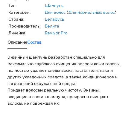
Тип:
Шампунь
Категория:
Для волос
(
Для нормальных волос
)
Страна:
Беларусь
Производитель:
Белита
Линейка:
Revivor Pro
Описание
Состав
Энзимный шампунь разработан специально для
максимально глубокого очищения волос и кожи головы,
полностью удаляет следы воска, пасты, геля, лака и
других укладочных средств, а также кондиционеров и
загрязнений окружающей среды.
Придаёт волосам реальную чистоту. Энзимы,
входящие в состав шампуня, прекрасно очищают
волосы, не повреждая их.