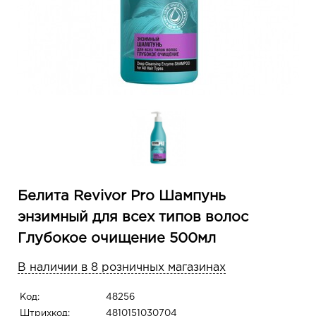
Белита Revivor Pro Шампунь
энзимный для всех типов волос
Глубокое очищение 500мл
В наличии в 8 розничных магазинах
Код:
48256
Штрихкод:
4810151030704